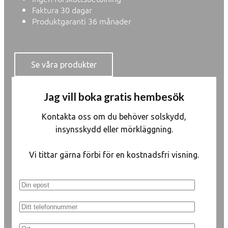
Faktura 30 dagar
Produktgaranti 36 månader
Se våra produkter
Jag vill boka gratis hembesök
Kontakta oss om du behöver solskydd,
insynsskydd eller mörkläggning.
Vi tittar gärna förbi för en kostnadsfri visning.