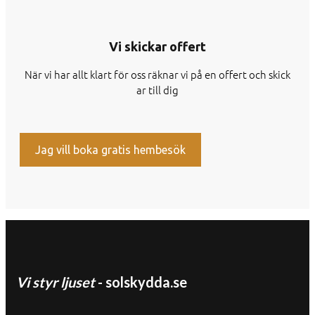
Vi skickar offert
När vi har allt klart för oss räknar vi på en offert och skick
ar till dig
Jag vill boka gratis hembesök
Vi styr ljuset
- solskydda.se