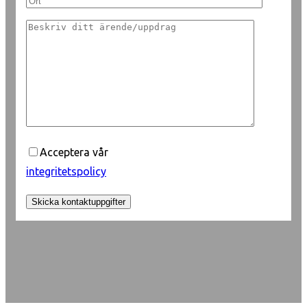
Acceptera vår
integritetspolicy