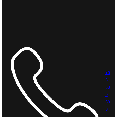
+0
8-
80
0
80
0