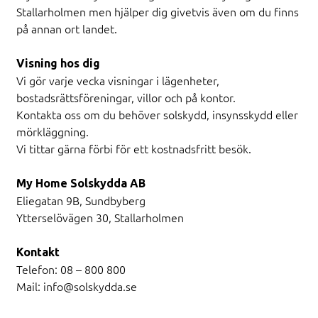
Stallarholmen men hjälper dig givetvis även om du finns
på annan ort landet.
Visning hos dig
Vi gör varje vecka visningar i lägenheter,
bostadsrättsföreningar, villor och på kontor.
Kontakta oss om du behöver solskydd, insynsskydd eller
mörkläggning.
Vi tittar gärna förbi för ett kostnadsfritt besök.
My Home Solskydda AB
Eliegatan 9B, Sundbyberg
Ytterselövägen 30, Stallarholmen
Kontakt
Telefon: 08 – 800 800
Mail: info@solskydda.se