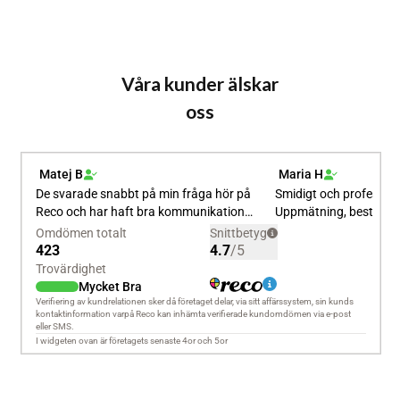
Våra kunder älskar
oss